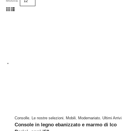
Mostra:
Consolle
,
Le nostre selezioni
,
Mobili
,
Modernariato
,
Ultimi Arrivi
Console in legno ebanizzato e marmo di Ico