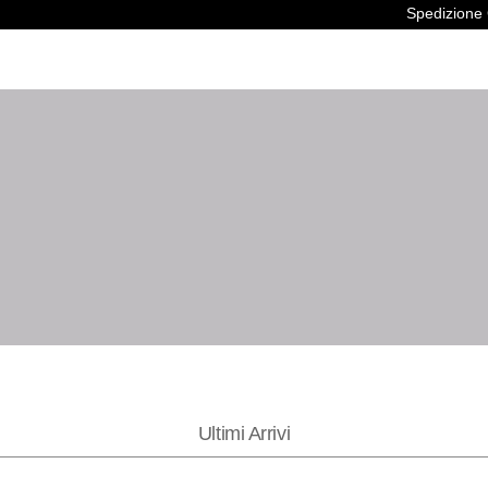
S
Ultimi Arrivi