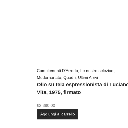
Complementi D'Arredo
,
Le nostre selezioni
,
Modernariato
,
Quadri
,
Ultimi Arrivi
Olio su tela espressionista di Lucian
Vita, 1975, firmato
€
2.390,00
Aggiungi al carrello