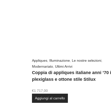
Appliques
,
Illuminazione
,
Le nostre selezioni
,
Modernariato
,
Ultimi Arrivi
Coppia di appliques italiane anni ’70 
plexiglass e ottone stile Stilux
€
1.717,00
Aggiungi al carrello