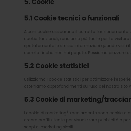
5. Cookie
5.1 Cookie tecnici o funzionali
Alcuni cookie assicurano il corretto funzionamento 
cookie funzionali, rendiamo più facile per te visitare
ripetutamente le stesse informazioni quando visiti il
carrello finché non hai pagato. Possiamo piazzare qu
5.2 Cookie statistici
Utilizziamo i cookie statistici per ottimizzare l’esperi
otteniamo approfondimenti sull’uso del nostro sito w
5.3 Cookie di marketing/tracci
I cookie di marketing/tracciamento sono cookie o qua
creare profili utente per visualizzare pubblicità o per
scopi di marketing simili.