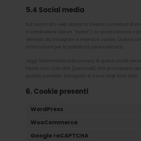
5.4 Social media
Sul nostro sito web abbiamo inserito contenuti di I
o condividerle (ad es. “tweet”) su social network 
derivato da Instagram e inserisce cookie. Questo 
informazioni per la pubblicità personalizzata.
Leggi l’informativa sulla privacy di questi social 
fanno con i tuoi dati (personali) che processano us
quanto possibile. Instagram si trova negli Stati Uniti.
6. Cookie presenti
WordPress
WooCommerce
Google reCAPTCHA