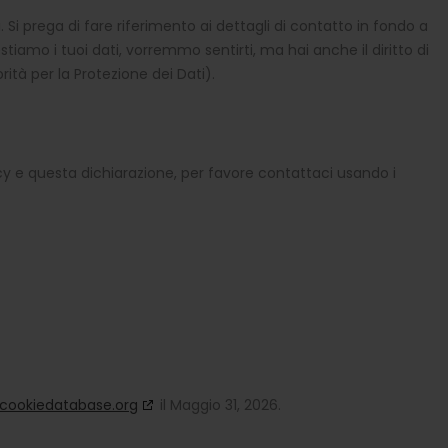
i. Si prega di fare riferimento ai dettagli di contatto in fondo a
iamo i tuoi dati, vorremmo sentirti, ma hai anche il diritto di
rità per la Protezione dei Dati).
 e questa dichiarazione, per favore contattaci usando i
cookiedatabase.org
il Maggio 31, 2026.