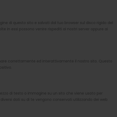
gine di questo sito e salvati dal tuo browser sul disco rigido del
lte in essi possono venire rispediti ai nostri server oppure ai
onare correttamente ed interattivamente il nostro sito. Questo
sitivo.
 pezzo di testo o immagine su un sito che viene usato per
, diversi dati su di te vengono conservati utilizzando dei web