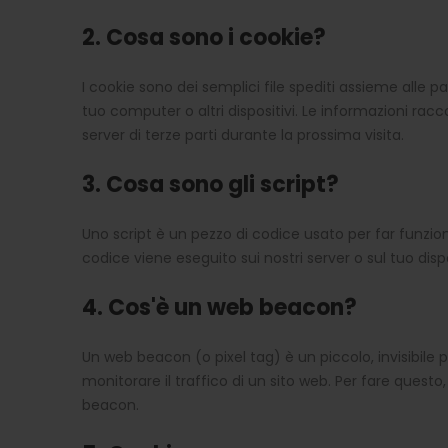
2. Cosa sono i cookie?
I cookie sono dei semplici file spediti assieme alle pa
tuo computer o altri dispositivi. Le informazioni racco
server di terze parti durante la prossima visita.
3. Cosa sono gli script?
Uno script è un pezzo di codice usato per far funzi
codice viene eseguito sui nostri server o sul tuo dispo
4. Cos'è un web beacon?
Un web beacon (o pixel tag) è un piccolo, invisibile
monitorare il traffico di un sito web. Per fare questo
beacon.