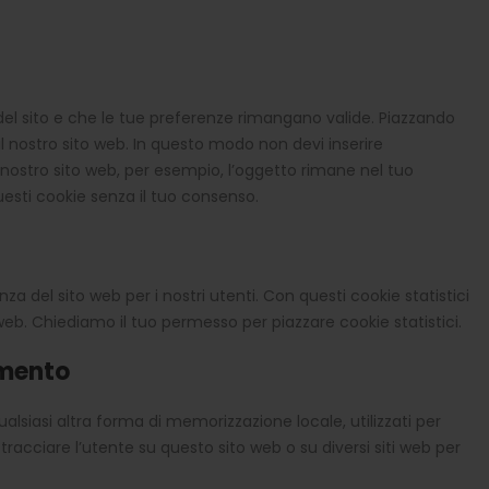
del sito e che le tue preferenze rimangano valide. Piazzando
 il nostro sito web. In questo modo non devi inserire
 nostro sito web, per esempio, l’oggetto rimane nel tuo
esti cookie senza il tuo consenso.
enza del sito web per i nostri utenti. Con questi cookie statistici
eb. Chiediamo il tuo permesso per piazzare cookie statistici.
amento
lsiasi altra forma di memorizzazione locale, utilizzati per
 tracciare l’utente su questo sito web o su diversi siti web per