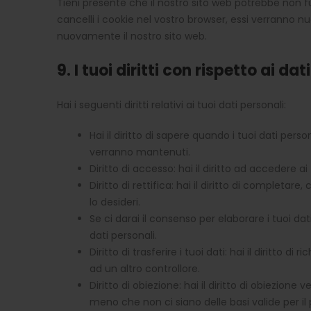
Tieni presente che il nostro sito web potrebbe non fu
cancelli i cookie nel vostro browser, essi verranno 
nuovamente il nostro sito web.
9. I tuoi diritti con rispetto ai dat
Hai i seguenti diritti relativi ai tuoi dati personali:
Hai il diritto di sapere quando i tuoi dati per
verranno mantenuti.
Diritto di accesso: hai il diritto ad accedere 
Diritto di rettifica: hai il diritto di completa
lo desideri.
Se ci darai il consenso per elaborare i tuoi dati
dati personali.
Diritto di trasferire i tuoi dati: hai il diritto di 
ad un altro controllore.
Diritto di obiezione: hai il diritto di obiezione
meno che non ci siano delle basi valide per il