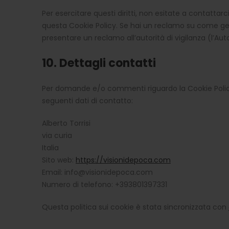
Per esercitare questi diritti, non esitate a contattarc
questa Cookie Policy. Se hai un reclamo su come gest
presentare un reclamo all’autorità di vigilanza (l’Auto
10. Dettagli contatti
Per domande e/o commenti riguardo la Cookie Policy
seguenti dati di contatto:
Alberto Torrisi
via curia
Italia
Sito web:
https://visionidepoca.com
Email:
info@
visionidepoca.com
Numero di telefono: +393801397331
Questa politica sui cookie è stata sincronizzata con