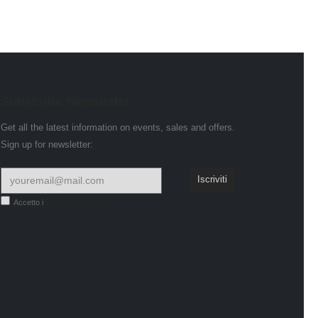
Subscribe Newsletter
Get all the latest information on events, sales and offers.
Sign up for newsletter:
Accetto i
termini e condizioni