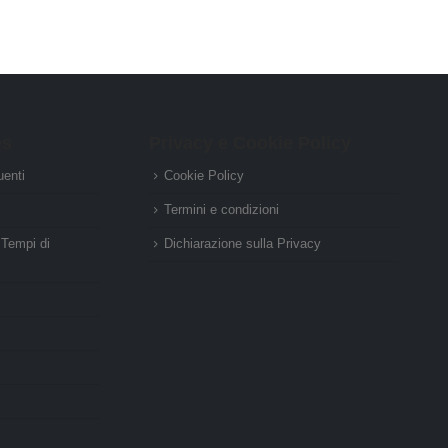
es
Privacy e Cookie Policy
enti
Cookie Policy
Termini e condizioni
 Tempi di
Dichiarazione sulla Privacy