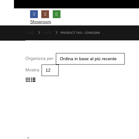
Showroom
HOME
SHOP
PRODUCT TAG -
COMODINI
Organizza per:
Mostra: