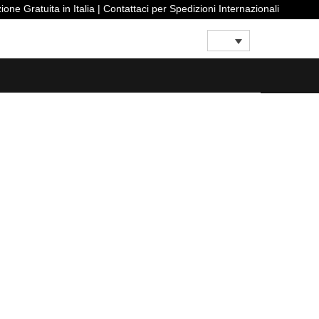
Spedizione Gratuita in Italia | Contattaci per Spedizioni Internazionali