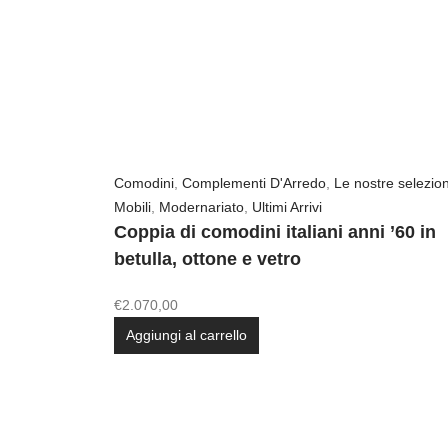
Comodini
,
Complementi D'Arredo
,
Le nostre selezion
Mobili
,
Modernariato
,
Ultimi Arrivi
Coppia di comodini italiani anni ’60 in
betulla, ottone e vetro
€
2.070,00
Aggiungi al carrello