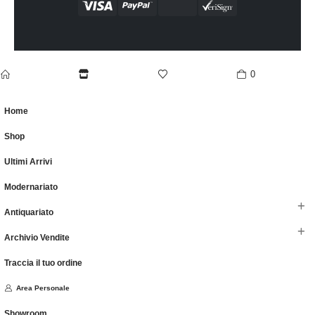
0
home
Shop
wishlist
cart
Home
Shop
Ultimi Arrivi
Modernariato
Antiquariato
Archivio Vendite
Traccia il tuo ordine
Area Personale
Showroom