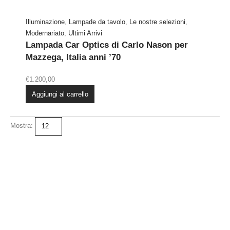
Illuminazione
,
Lampade da tavolo
,
Le nostre selezioni
,
Modernariato
,
Ultimi Arrivi
Lampada Car Optics di Carlo Nason per
Mazzega, Italia anni ’70
€
1.200,00
Aggiungi al carrello
Mostra: