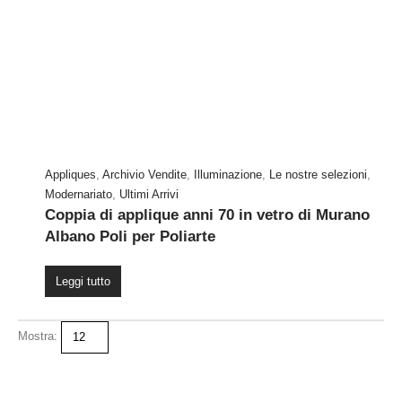
Appliques
,
Archivio Vendite
,
Illuminazione
,
Le nostre selezioni
,
Modernariato
,
Ultimi Arrivi
Coppia di applique anni 70 in vetro di Murano
Albano Poli per Poliarte
Leggi tutto
Mostra: