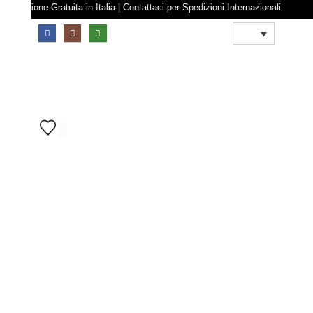
Spedizione Gratuita in Italia | Contattaci per Spedizioni Internazionali
0