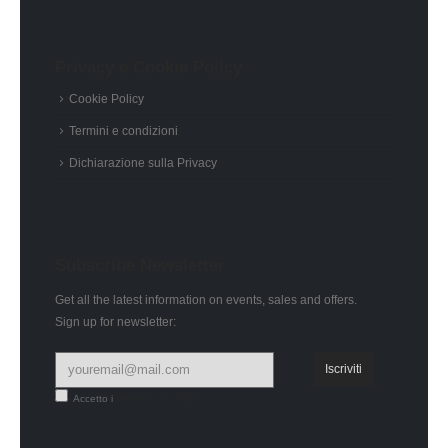
Privacy e Cookie Policy
Cookie Policy
Termini e condizioni
Dichiarazione sulla Privacy
Subscribe Newsletter
Get all the latest information on events, sales and offers.
Sign up for newsletter:
Accetto i
termini e condizioni