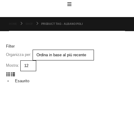
HOME
SHOP
PRODUCT TAG -
ALBANO POLI
Filter
Organizza per:
Mostra:
Esaurito