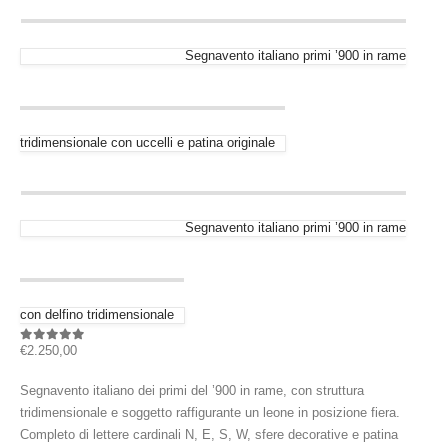
Segnavento italiano primi ’900 in rame
tridimensionale con uccelli e patina originale
Segnavento italiano primi ’900 in rame
con delfino tridimensionale
€
2.250,00
0
out of 5
Segnavento italiano dei primi del ’900 in rame, con struttura
tridimensionale e soggetto raffigurante un leone in posizione fiera.
Completo di lettere cardinali N, E, S, W, sfere decorative e patina