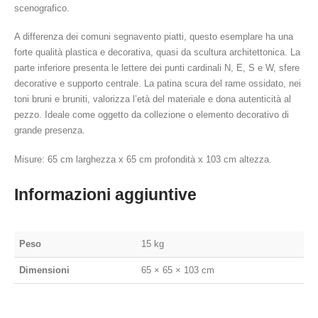
scenografico.
A differenza dei comuni segnavento piatti, questo esemplare ha una
forte qualità plastica e decorativa, quasi da scultura architettonica. La
parte inferiore presenta le lettere dei punti cardinali N, E, S e W, sfere
decorative e supporto centrale. La patina scura del rame ossidato, nei
toni bruni e bruniti, valorizza l’età del materiale e dona autenticità al
pezzo. Ideale come oggetto da collezione o elemento decorativo di
grande presenza.
Misure: 65 cm larghezza x 65 cm profondità x 103 cm altezza.
Informazioni aggiuntive
Peso
15 kg
Dimensioni
65 × 65 × 103 cm