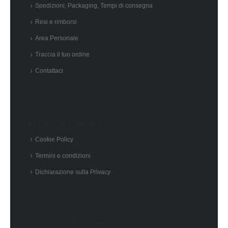
Spedizioni, Packaging, Tempi di consegna
Resi e rimborsi
Area Personale
Traccia il tuo ordine
Contattaci
Privacy e Cookie Policy
Cookie Policy
Termini e condizioni
Dichiarazione sulla Privacy
Subscribe Newsletter