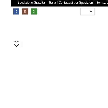
Spedizione Gratuita in Italia | Contattaci per Spedizioni 
0