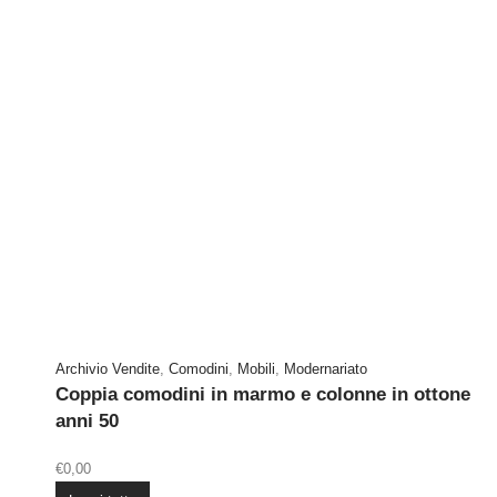
Archivio Vendite
,
Comodini
,
Mobili
,
Modernariato
Coppia comodini in marmo e colonne in ottone
anni 50
€
0,00