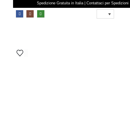
Spedizione Gratuita in Italia | Contattaci per S
0