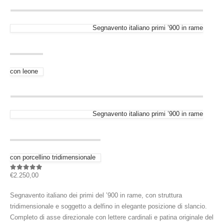
Segnavento italiano primi ’900 in rame
con leone
Segnavento italiano primi ’900 in rame
con porcellino tridimensionale
€
2.250,00
0
out of 5
Segnavento italiano dei primi del ’900 in rame, con struttura
tridimensionale e soggetto a delfino in elegante posizione di slancio.
Completo di asse direzionale con lettere cardinali e patina originale del