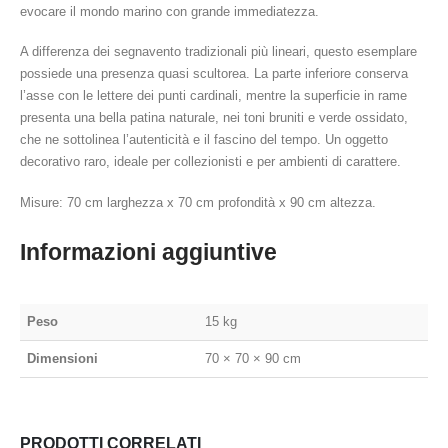
evocare il mondo marino con grande immediatezza.
A differenza dei segnavento tradizionali più lineari, questo esemplare
possiede una presenza quasi scultorea. La parte inferiore conserva
l’asse con le lettere dei punti cardinali, mentre la superficie in rame
presenta una bella patina naturale, nei toni bruniti e verde ossidato,
che ne sottolinea l’autenticità e il fascino del tempo. Un oggetto
decorativo raro, ideale per collezionisti e per ambienti di carattere.
Misure: 70 cm larghezza x 70 cm profondità x 90 cm altezza.
Informazioni aggiuntive
Peso
15 kg
Dimensioni
70 × 70 × 90 cm
PRODOTTI CORRELATI