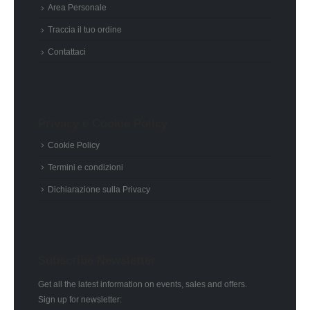
Area Personale
Traccia il tuo ordine
Contattaci
Privacy e Cookie Policy
Cookie Policy
Termini e condizioni
Dichiarazione sulla Privacy
Subscribe Newsletter
Get all the latest information on events, sales and offers.
Sign up for newsletter: