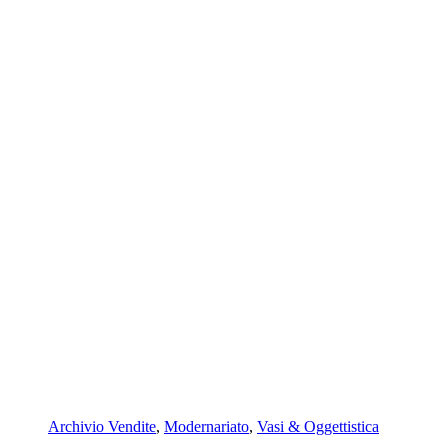
Archivio Vendite
,
Modernariato
,
Vasi & Oggettistica