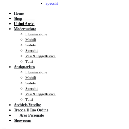
Specchi
Home
Shop
Ultimi Arrivi
Modernariato
Illuminazione
Mobili
Sedute
Specchi
Vasi & Oggettistica
Tutti
Antiquariato
Illuminazione
Mobili
Sedute
Specchi
Vasi & Oggettistica
Tutti
Archivio Vendite
Traccia Il Tuo Ordine
Area Personale
Showroom