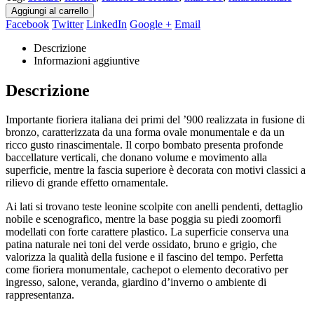
Aggiungi al carrello
Facebook
Twitter
LinkedIn
Google +
Email
Descrizione
Informazioni aggiuntive
Descrizione
Importante fioriera italiana dei primi del ’900 realizzata in fusione di
bronzo, caratterizzata da una forma ovale monumentale e da un
ricco gusto rinascimentale. Il corpo bombato presenta profonde
baccellature verticali, che donano volume e movimento alla
superficie, mentre la fascia superiore è decorata con motivi classici a
rilievo di grande effetto ornamentale.
Ai lati si trovano teste leonine scolpite con anelli pendenti, dettaglio
nobile e scenografico, mentre la base poggia su piedi zoomorfi
modellati con forte carattere plastico. La superficie conserva una
patina naturale nei toni del verde ossidato, bruno e grigio, che
valorizza la qualità della fusione e il fascino del tempo. Perfetta
come fioriera monumentale, cachepot o elemento decorativo per
ingresso, salone, veranda, giardino d’inverno o ambiente di
rappresentanza.