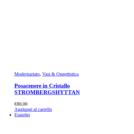
Modernariato
,
Vasi & Oggettistica
Posacenere in Cristallo
STROMBERGSHYTTAN
€
80,00
Aggiungi al carrello
Esaurito