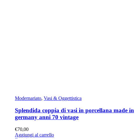
Modernariato
,
Vasi & Oggettistica
Splendida coppia di vasi in porcellana made in
germany anni 70 vintage
€
70,00
Aggiungi al carrello