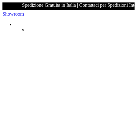
Spedizione Gratuita in Italia | Contattaci per Spe
Showroom