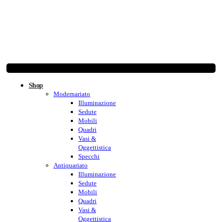
Shop
Modernariato
Illuminazione
Sedute
Mobili
Quadri
Vasi &
Oggettistica
Specchi
Antiquariato
Illuminazione
Sedute
Mobili
Quadri
Vasi &
Oggettistica