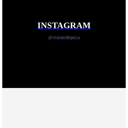
INSTAGRAM
@visionidepoca