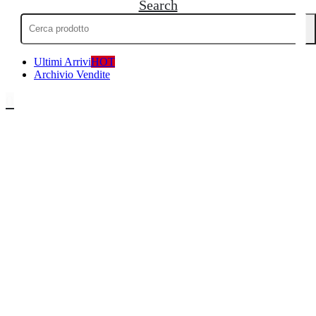
Search
Cerca:
Ultimi Arrivi
HOT
Archivio Vendite
0