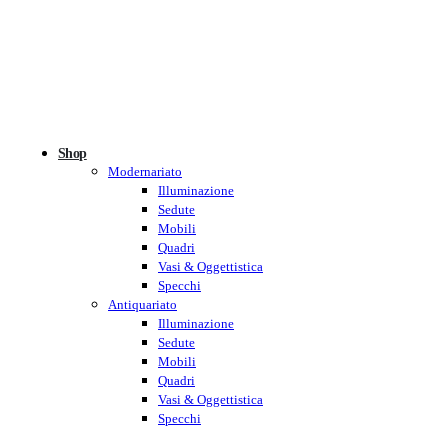
Shop
Modernariato
Illuminazione
Sedute
Mobili
Quadri
Vasi & Oggettistica
Specchi
Antiquariato
Illuminazione
Sedute
Mobili
Quadri
Vasi & Oggettistica
Specchi