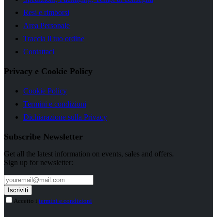
Resi e rimborsi
Area Personale
Traccia il tuo ordine
Contattaci
Privacy e Cookie Policy
Cookie Policy
Termini e condizioni
Dichiarazione sulla Privacy
Subscribe Newsletter
Get all the latest information on events, sales and offers.
Sign up for newsletter:
Accetto i
termini e condizioni