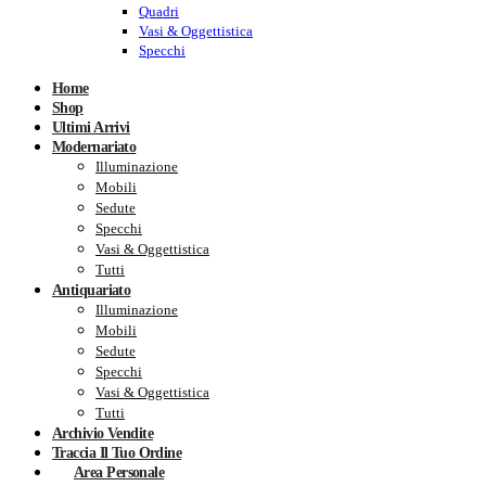
Quadri
Vasi & Oggettistica
Specchi
Home
Shop
Ultimi Arrivi
Modernariato
Illuminazione
Mobili
Sedute
Specchi
Vasi & Oggettistica
Tutti
Antiquariato
Illuminazione
Mobili
Sedute
Specchi
Vasi & Oggettistica
Tutti
Archivio Vendite
Traccia Il Tuo Ordine
Area Personale