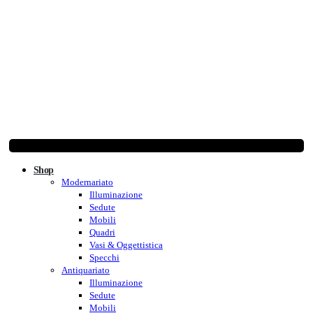
Shop
Modernariato
Illuminazione
Sedute
Mobili
Quadri
Vasi & Oggettistica
Specchi
Antiquariato
Illuminazione
Sedute
Mobili