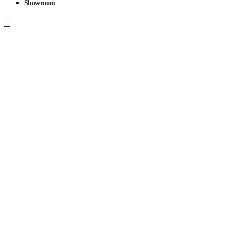
Showroom
0