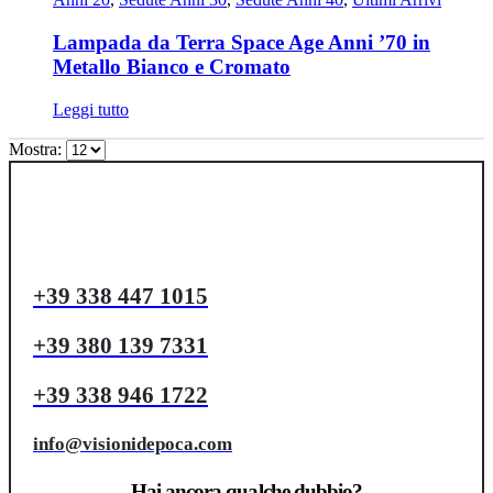
Lampada da Terra Space Age Anni ’70 in
Metallo Bianco e Cromato
Leggi tutto
Mostra:
+39 338 447 1015
+39 380 139 7331
+39 338 946 1722
info@visionidepoca.com
Hai ancora qualche dubbio?