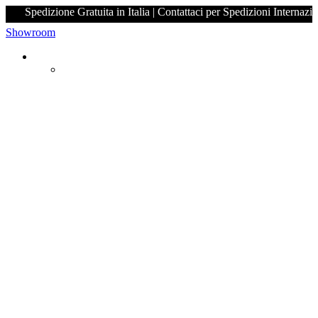
Spedizione Gratuita in Italia | Contattaci per Spedizion
Showroom