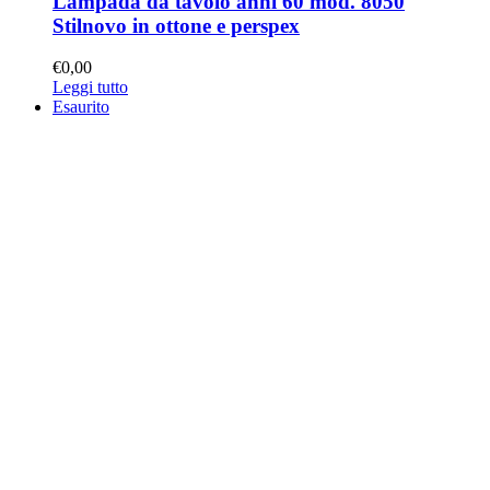
Lampada da tavolo anni 60 mod. 8050
Stilnovo in ottone e perspex
€
0,00
Leggi tutto
Esaurito