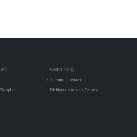
es
Privacy e Cookie Policy
enti
Cookie Policy
Termini e condizioni
 Tempi di
Dichiarazione sulla Privacy