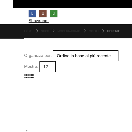
Showroom
HOME
SHOP
MODERNARIATO
MOBILI
LIBRERIE
Organizza per:
Mostra: