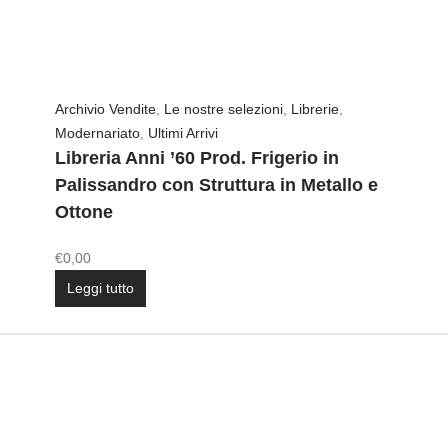
Archivio Vendite
,
Le nostre selezioni
,
Librerie
,
Modernariato
,
Ultimi Arrivi
Libreria Anni ’60 Prod. Frigerio in
Palissandro con Struttura in Metallo e
Ottone
€
0,00
Leggi tutto