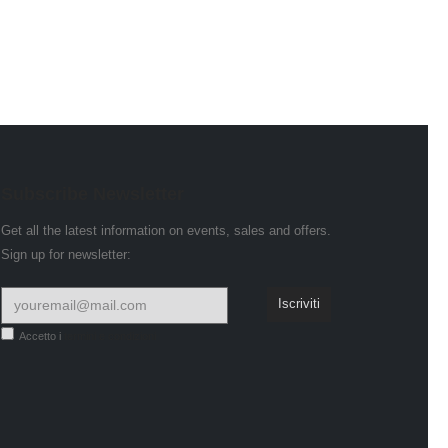
Subscribe Newsletter
Get all the latest information on events, sales and offers.
Sign up for newsletter:
Accetto i
termini e condizioni