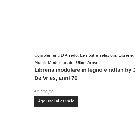
Complementi D'Arredo
,
Le nostre selezioni
,
Librerie
,
Mobili
,
Modernariato
,
Ultimi Arrivi
Libreria modulare in legno e rattan by 
De Vries, anni 70
€
6.500,00
Aggiungi al carrello