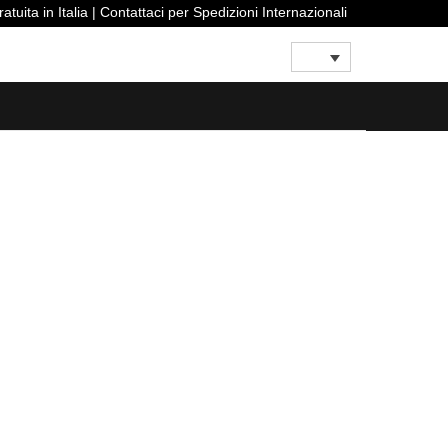
zione Gratuita in Italia | Contattaci per Spedizioni Internazionali