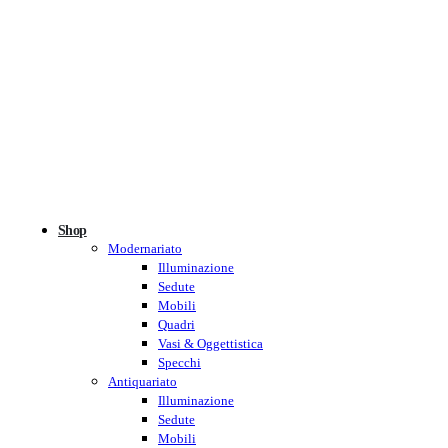
Shop
Modernariato
Illuminazione
Sedute
Mobili
Quadri
Vasi & Oggettistica
Specchi
Antiquariato
Illuminazione
Sedute
Mobili