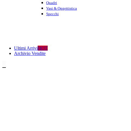
Quadri
Vasi & Oggettistica
Specchi
Ultimi Arrivi
HOT
Archivio Vendite
0