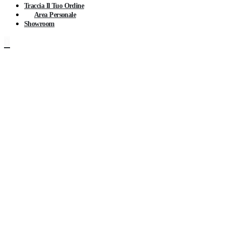
Traccia Il Tuo Ordine
Area Personale
Showroom
0