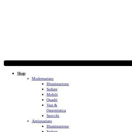
Shop
Modernariato
Illuminazione
Sedute
Mobili
Quadri
Vasi &
Oggettistica
Specchi
Antiquariato
Illuminazione
Sedute