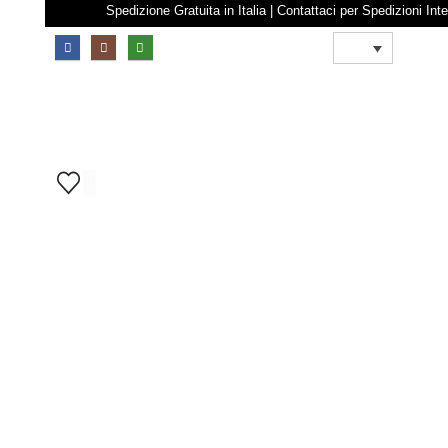
Spedizione Gratuita in Italia | Contattaci per Spedi
0