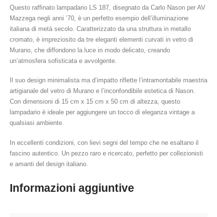
Questo raffinato lampadario LS 187, disegnato da Carlo Nason per AV
Mazzega negli anni ’70, è un perfetto esempio dell’illuminazione
italiana di metà secolo. Caratterizzato da una struttura in metallo
cromato, è impreziosito da tre eleganti elementi curvati in vetro di
Murano, che diffondono la luce in modo delicato, creando
un’atmosfera sofisticata e avvolgente.
Il suo design minimalista ma d’impatto riflette l’intramontabile maestria
artigianale del vetro di Murano e l’inconfondibile estetica di Nason.
Con dimensioni di 15 cm x 15 cm x 50 cm di altezza, questo
lampadario è ideale per aggiungere un tocco di eleganza vintage a
qualsiasi ambiente.
In eccellenti condizioni, con lievi segni del tempo che ne esaltano il
fascino autentico. Un pezzo raro e ricercato, perfetto per collezionisti
e amanti del design italiano.
Informazioni aggiuntive