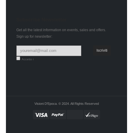
Subscribe Newsletter
Get all the latest information on events, sales and offers.
Sign up for newsletter:
Accetto i
termini e condizioni
Visioni D'Epoca. © 2024. All Rights Reserved