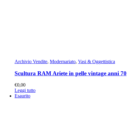
Archivio Vendite
,
Modernariato
,
Vasi & Oggettistica
Scultura RAM Ariete in pelle vintage anni 70
€
0,00
Leggi tutto
Esaurito