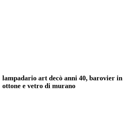
lampadario art decò anni 40, barovier in
ottone e vetro di murano