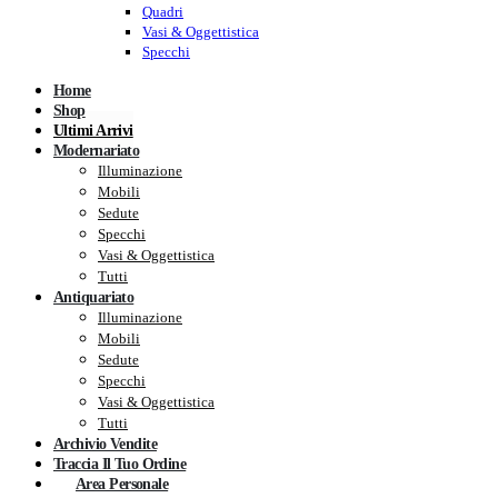
Quadri
Vasi & Oggettistica
Specchi
Home
Shop
Ultimi Arrivi
Modernariato
Illuminazione
Mobili
Sedute
Specchi
Vasi & Oggettistica
Tutti
Antiquariato
Illuminazione
Mobili
Sedute
Specchi
Vasi & Oggettistica
Tutti
Archivio Vendite
Traccia Il Tuo Ordine
Area Personale