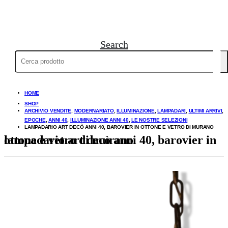
Search
Cerca:
HOME
SHOP
ARCHIVIO VENDITE
,
MODERNARIATO
,
ILLUMINAZIONE
,
LAMPADARI
,
ULTIMI ARRIVI
,
EPOCHE
,
ANNI 40
,
ILLUMINAZIONE ANNI 40
,
LE NOSTRE SELEZIONI
LAMPADARIO ART DECÒ ANNI 40, BAROVIER IN OTTONE E VETRO DI MURANO
lampadario art decò anni 40, barovier in ottone e vetro di murano