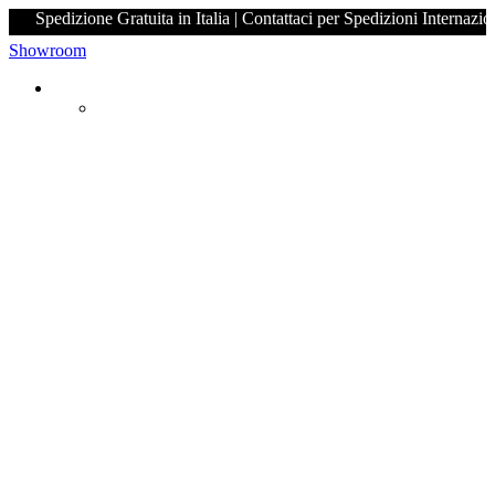
Spedizione Gratuita in Italia | Contattaci per Spedizi
Showroom