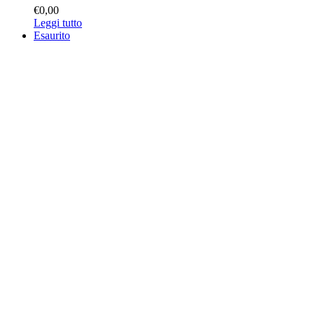
€
0,00
Leggi tutto
Esaurito