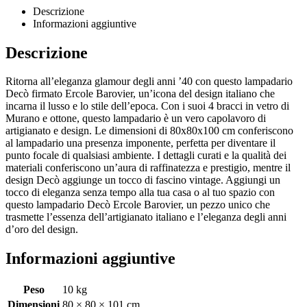
Descrizione
Informazioni aggiuntive
Descrizione
Ritorna all’eleganza glamour degli anni ’40 con questo lampadario
Decò firmato Ercole Barovier, un’icona del design italiano che
incarna il lusso e lo stile dell’epoca. Con i suoi 4 bracci in vetro di
Murano e ottone, questo lampadario è un vero capolavoro di
artigianato e design. Le dimensioni di 80x80x100 cm conferiscono
al lampadario una presenza imponente, perfetta per diventare il
punto focale di qualsiasi ambiente. I dettagli curati e la qualità dei
materiali conferiscono un’aura di raffinatezza e prestigio, mentre il
design Decò aggiunge un tocco di fascino vintage. Aggiungi un
tocco di eleganza senza tempo alla tua casa o al tuo spazio con
questo lampadario Decò Ercole Barovier, un pezzo unico che
trasmette l’essenza dell’artigianato italiano e l’eleganza degli anni
d’oro del design.
Informazioni aggiuntive
Peso
10 kg
Dimensioni
80 × 80 × 101 cm