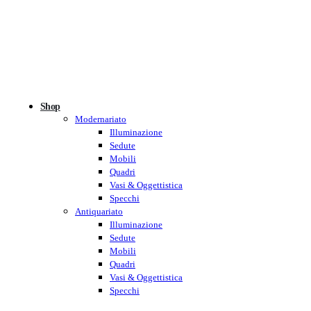
Shop
Modernariato
Illuminazione
Sedute
Mobili
Quadri
Vasi & Oggettistica
Specchi
Antiquariato
Illuminazione
Sedute
Mobili
Quadri
Vasi & Oggettistica
Specchi