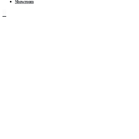
Showroom
0