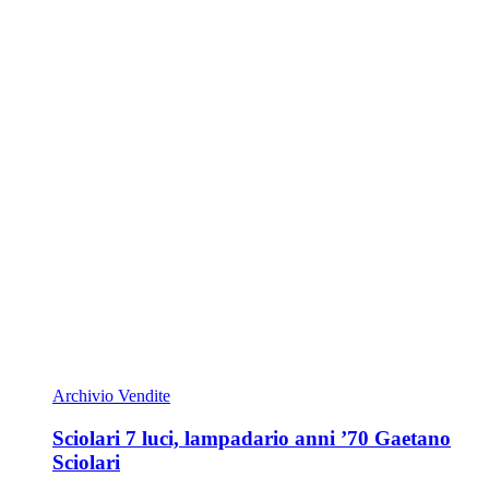
Archivio Vendite
Sciolari 7 luci, lampadario anni ’70 Gaetano
Sciolari