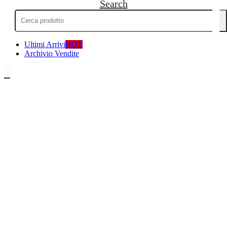
Search
Cerca:
Ultimi Arrivi
HOT
Archivio Vendite
0