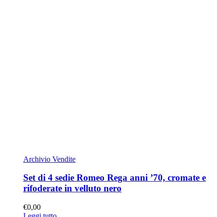
Archivio Vendite
Set di 4 sedie Romeo Rega anni ’70, cromate e
rifoderate in velluto nero
€
0,00
Leggi tutto