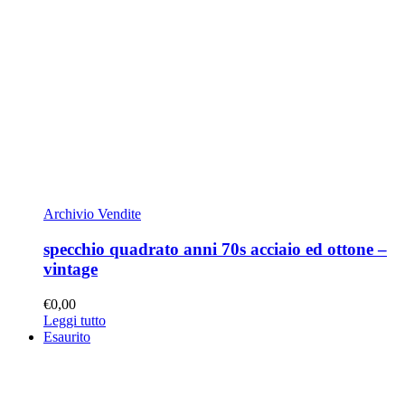
Archivio Vendite
specchio quadrato anni 70s acciaio ed ottone –
vintage
€
0,00
Leggi tutto
Esaurito