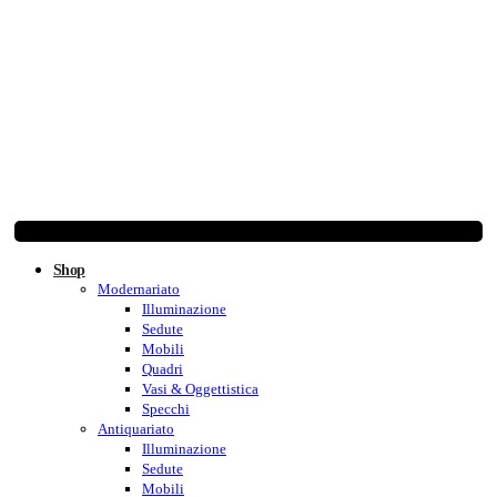
Shop
Modernariato
Illuminazione
Sedute
Mobili
Quadri
Vasi & Oggettistica
Specchi
Antiquariato
Illuminazione
Sedute
Mobili