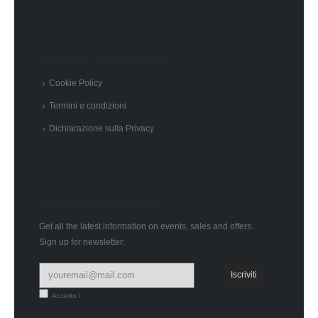
Privacy e Cookie Policy
Cookie Policy
Termini e condizioni
Dichiarazione sulla Privacy
Subscribe Newsletter
Get all the latest information on events, sales and offers.
Sign up for newsletter:
Accetto i
termini e condizioni