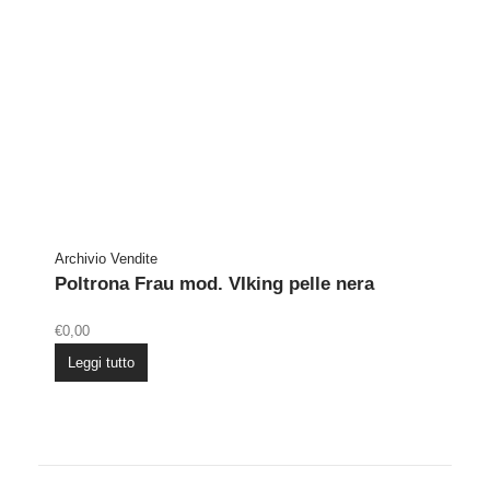
Archivio Vendite
Poltrona Frau mod. VIking pelle nera
€
0,00
Leggi tutto