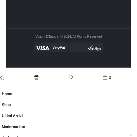
Visioni D'Epoca. © 2024. All Rights Reserved
0
home
Shop
wishlist
cart
Home
Shop
Ultimi Arrivi
Modernariato