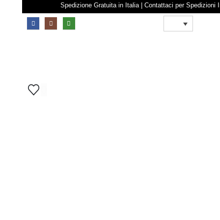
Spedizione Gratuita in Italia | Contattaci per Sp
0