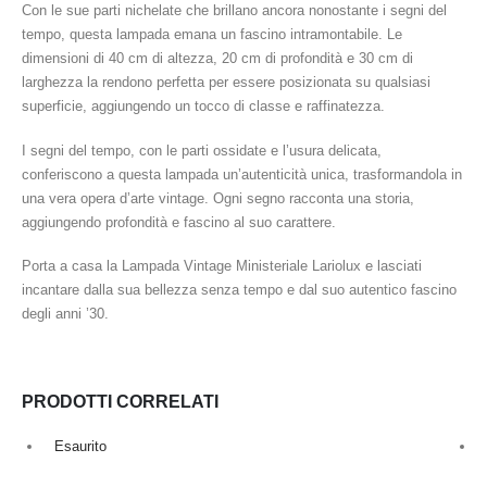
Con le sue parti nichelate che brillano ancora nonostante i segni del
tempo, questa lampada emana un fascino intramontabile. Le
dimensioni di 40 cm di altezza, 20 cm di profondità e 30 cm di
larghezza la rendono perfetta per essere posizionata su qualsiasi
superficie, aggiungendo un tocco di classe e raffinatezza.
I segni del tempo, con le parti ossidate e l’usura delicata,
conferiscono a questa lampada un’autenticità unica, trasformandola in
una vera opera d’arte vintage. Ogni segno racconta una storia,
aggiungendo profondità e fascino al suo carattere.
Porta a casa la Lampada Vintage Ministeriale Lariolux e lasciati
incantare dalla sua bellezza senza tempo e dal suo autentico fascino
degli anni ’30.
PRODOTTI CORRELATI
Esaurito