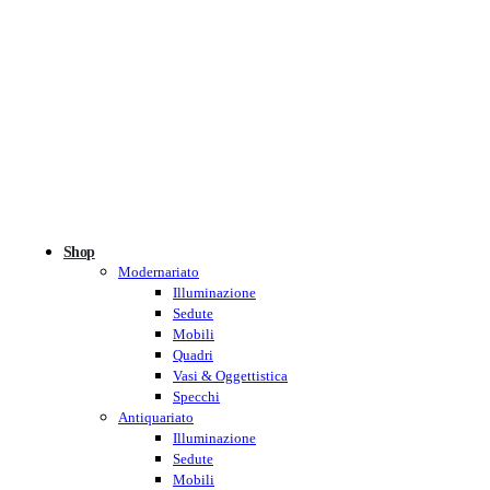
Shop
Modernariato
Illuminazione
Sedute
Mobili
Quadri
Vasi & Oggettistica
Specchi
Antiquariato
Illuminazione
Sedute
Mobili