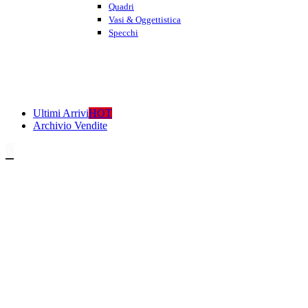
Quadri
Vasi & Oggettistica
Specchi
Ultimi Arrivi
HOT
Archivio Vendite
0