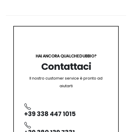
HAI ANCORA QUALCHE DUBBIO?
Contattaci
Il nostro customer service è pronto ad
aiutarti
+39 338 447 1015