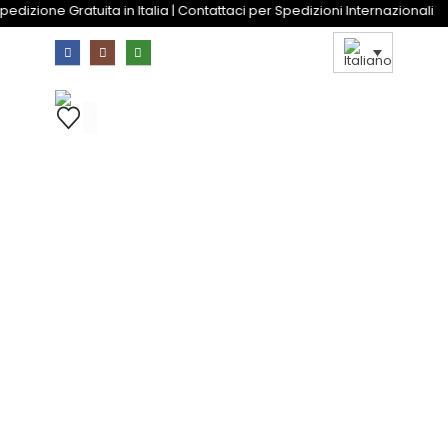
Spedizione Gratuita in Italia | Contattaci per Spedizioni Internaz
0