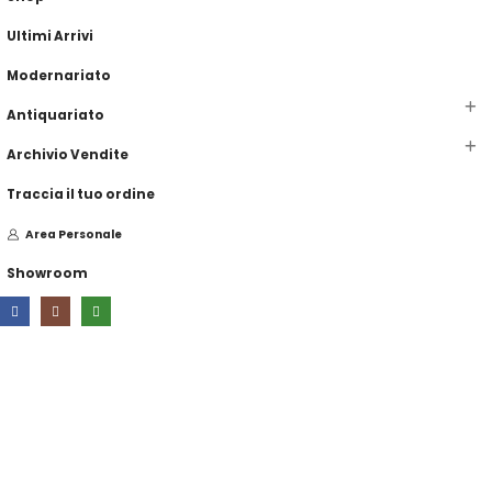
Ultimi Arrivi
Modernariato
Antiquariato
Archivio Vendite
Traccia il tuo ordine
Area Personale
Showroom