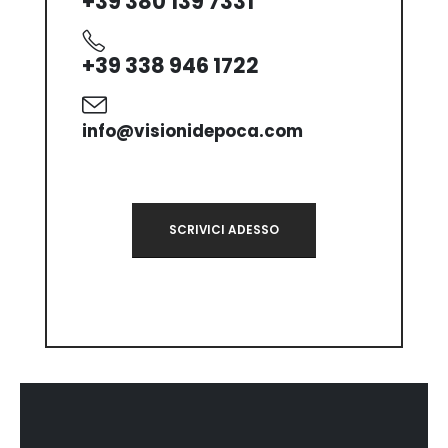
+39 380 139 7331
+39 338 946 1722
info@visionidepoca.com
SCRIVICI ADESSO