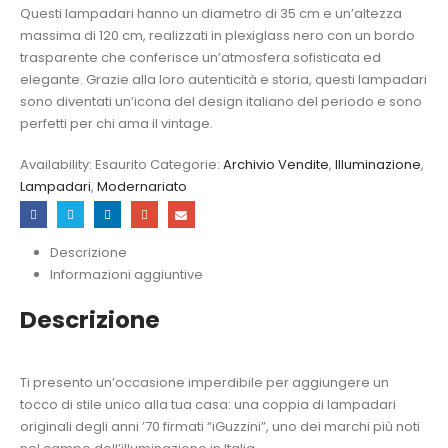
Questi lampadari hanno un diametro di 35 cm e un’altezza
massima di 120 cm, realizzati in plexiglass nero con un bordo
trasparente che conferisce un’atmosfera sofisticata ed
elegante. Grazie alla loro autenticità e storia, questi lampadari
sono diventati un’icona del design italiano del periodo e sono
perfetti per chi ama il vintage.
Availability:
Esaurito
Categorie:
Archivio Vendite
,
Illuminazione
,
Lampadari
,
Modernariato
Descrizione
Informazioni aggiuntive
Descrizione
Ti presento un’occasione imperdibile per aggiungere un
tocco di stile unico alla tua casa: una coppia di lampadari
originali degli anni ’70 firmati “iGuzzini”, uno dei marchi più noti