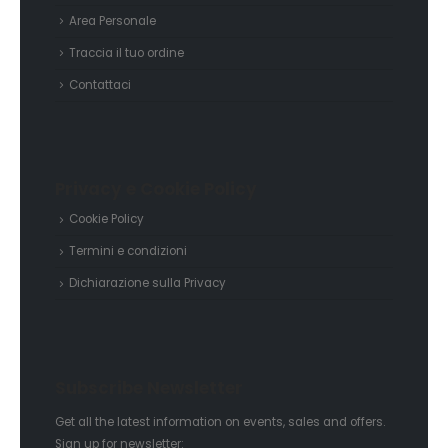
Area Personale
Traccia il tuo ordine
Contattaci
Privacy e Cookie Policy
Cookie Policy
Termini e condizioni
Dichiarazione sulla Privacy
Subscribe Newsletter
Get all the latest information on events, sales and offers.
Sign up for newsletter: