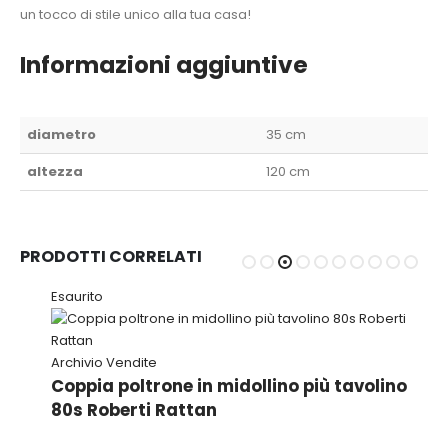
un tocco di stile unico alla tua casa!
Informazioni aggiuntive
diametro
35 cm
altezza
120 cm
PRODOTTI CORRELATI
Esaurito
in
Archivio Vendite
Coppia poltrone in midollino più tavolino
80s Roberti Rattan