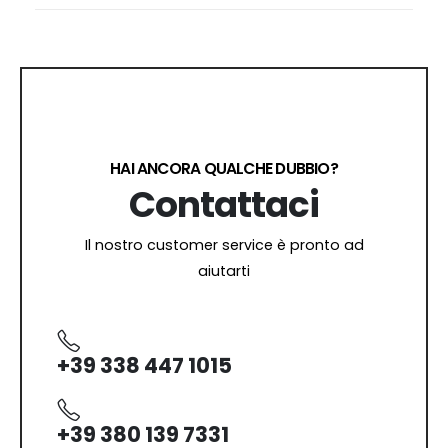
HAI ANCORA QUALCHE DUBBIO?
Contattaci
Il nostro customer service è pronto ad
aiutarti
+39 338 447 1015
+39 380 139 7331