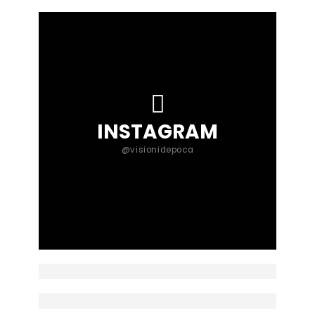
INSTAGRAM
@visionidepoca